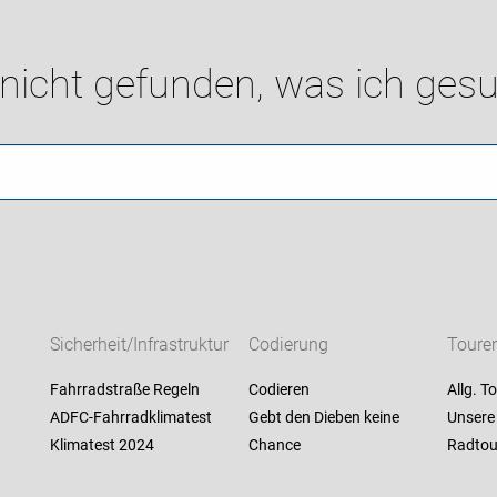
 nicht gefunden, was ich gesu
Sicherheit/Infrastruktur
Codierung
Toure
Fahrradstraße Regeln
Codieren
Allg. T
ADFC-Fahrradklimatest
Gebt den Dieben keine
Unsere
Klimatest 2024
Chance
Radtou