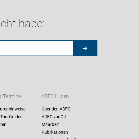
cht habe:
n/Termine
ADFC Hilden
ourenhinweise
Über den ADFC
 TourGuides
ADFC vor Ort
ren
Mitarbeit
Publikationen