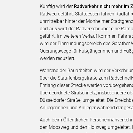
Künftig wird der
Radverkehr nicht mehr im 
Radweg geführt. Stattdessen fahren Radfahren
unmittelbar hinter der Monheimer Stadtgrenz
dort aus wird der Radverkehr über eine Ramp
geführt. Im weiteren Verlauf kommen Fahrra
wird der Einmündungsbereich des Garather W
Querungswege für Fußgängerinnen und Fußg
werden reduziert.
Während der Bauarbeiten wird der Verkehr um
über die Stauffenbergstraße zum Radschnel
Entlang dieser Strecke werden vorübergehend
übergeordnete Straßennetz, insbesondere übe
Düsseldorfer Straße, umgeleitet. Die Erreich
Anliegerinnen und Anlieger während der ges
Auch beim Öffentlichen Personennahverkehr e
den Moosweg und den Holzweg umgeleitet. D