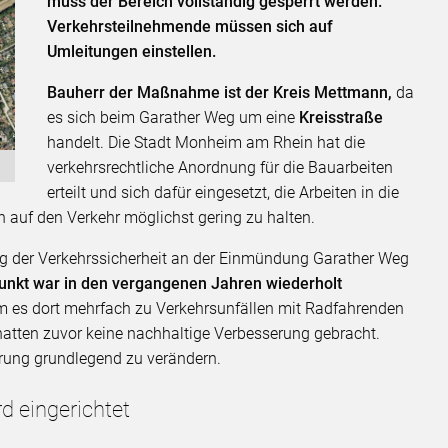
muss der Bereich vollständig gesperrt werden.
Verkehrsteilnehmende müssen sich auf
Umleitungen einstellen.
Bauherr der Maßnahme ist der Kreis Mettmann,
da
es sich beim Garather Weg um eine
Kreisstraße
handelt. Die Stadt Monheim am Rhein hat die
verkehrsrechtliche Anordnung für die Bauarbeiten
erteilt und sich dafür eingesetzt, die Arbeiten in die
 auf den Verkehr möglichst gering zu halten.
g der Verkehrssicherheit an der Einmündung Garather Weg
unkt war in den vergangenen Jahren wiederholt
es dort mehrfach zu Verkehrsunfällen mit Radfahrenden
ten zuvor keine nachhaltige Verbesserung gebracht.
rung grundlegend zu verändern.
rd eingerichtet