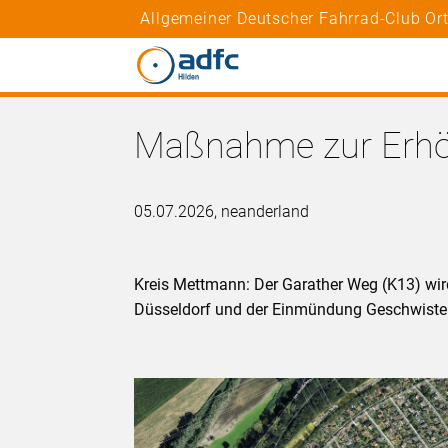
Allgemeiner Deutscher Fahrrad-Club Or
Maßnahme zur Erhöh
05.07.2026, neanderland
Kreis Mettmann: Der Garather Weg (K13) wir
Düsseldorf und der Einmündung Geschwiste