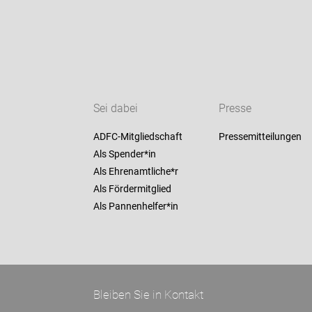
Sei dabei
Presse
ADFC-Mitgliedschaft
Pressemitteilungen
Als Spender*in
Als Ehrenamtliche*r
Als Fördermitglied
Als Pannenhelfer*in
Bleiben Sie in Kontakt