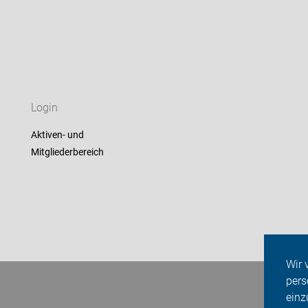
Login
Aktiven- und
Mitgliederbereich
Wir 
pers
einz