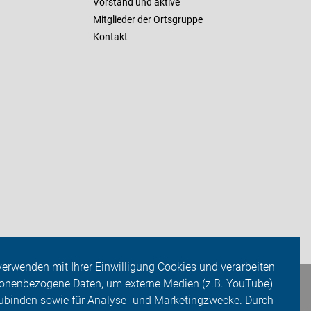
Vorstand und aktive
Mitglieder der Ortsgruppe
Kontakt
verwenden mit Ihrer Einwilligung Cookies und verarbeiten
onenbezogene Daten, um externe Medien (z.B. YouTube)
ubinden sowie für Analyse- und Marketingzwecke. Durch