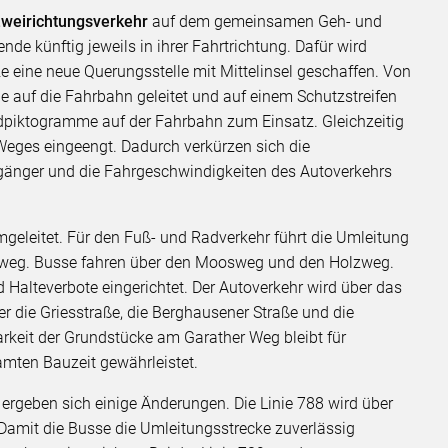
Zweirichtungsverkehr
auf dem gemeinsamen Geh- und
de künftig jeweils in ihrer Fahrtrichtung. Dafür wird
e eine neue Querungsstelle mit Mittelinsel geschaffen. Von
e auf die Fahrbahn geleitet und auf einem Schutzstreifen
dpiktogramme auf der Fahrbahn zum Einsatz. Gleichzeitig
eges eingeengt. Dadurch verkürzen sich die
änger und die Fahrgeschwindigkeiten des Autoverkehrs
geleitet. Für den Fuß- und Radverkehr führt die Umleitung
lweg. Busse fahren über den Moosweg und den Holzweg.
 Halteverbote eingerichtet. Der Autoverkehr wird über das
r die Griesstraße, die Berghausener Straße und die
barkeit der Grundstücke am Garather Weg bleibt für
amten Bauzeit gewährleistet.
rgeben sich einige Änderungen. Die Linie 788 wird über
amit die Busse die Umleitungsstrecke zuverlässig