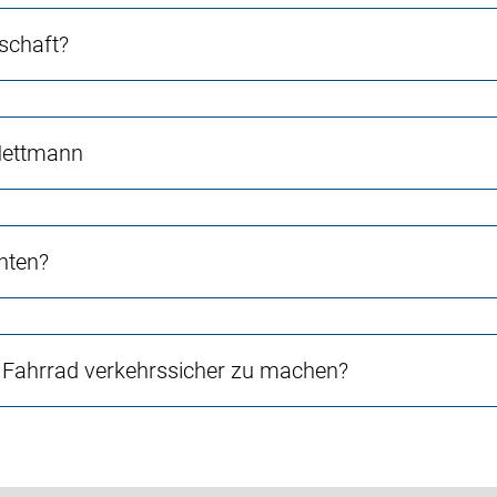
schaft?
 Mettmann
chten?
Fahrrad verkehrssicher zu machen?