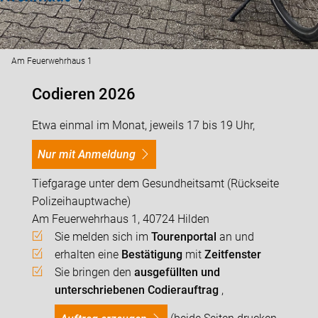
Am Feuerwehrhaus 1
Codieren 2026
Etwa einmal im Monat, jeweils 17 bis 19 Uhr,
nur mit Anmeldung
Tiefgarage unter dem Gesundheitsamt (Rückseite
Polizeihauptwache)
Am Feuerwehrhaus 1, 40724 Hilden
Sie melden sich im
Tourenportal
an und
erhalten eine
Bestätigung
mit
Zeitfenster
Sie bringen den
ausgefüllten und
unterschriebenen Codierauftrag
,
(beide Seiten drucken,