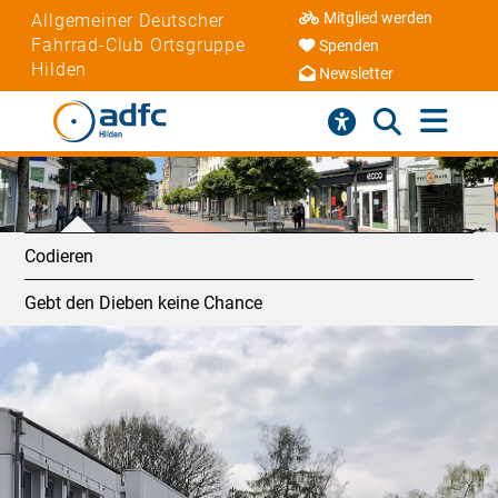
Mitglied werden
Allgemeiner Deutscher
Fahrrad-Club Ortsgruppe
Spenden
Hilden
Newsletter
Codieren
Gebt den Dieben keine Chance