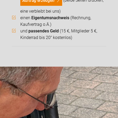
Auftrag erzeugen
eine verbleibt bei uns)
einen
Eigentumsnachweis
(Rechnung,
Kaufvertrag o.Ä.)
und
passendes Geld
(15 €, Mitglieder 5 €,
Kinderrad bis 20" kostenlos)