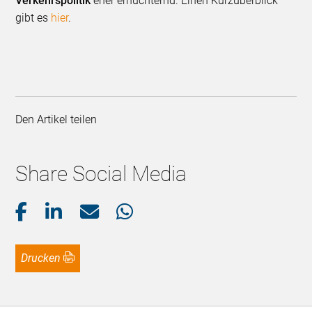
Verkehrspolitik
eher ernüchternd. Einen Kurzüberblick
gibt es
hier
.
Den Artikel teilen
Share Social Media
Drucken