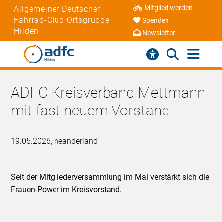
Mitglied werden
Allgemeiner Deutscher
Fahrrad-Club Ortsgruppe
Spenden
Hilden
Newsletter
ADFC Kreisverband Mettmann
mit fast neuem Vorstand
19.05.2026, neanderland
Seit der Mitgliederversammlung im Mai verstärkt sich die
Frauen-Power im Kreisvorstand.