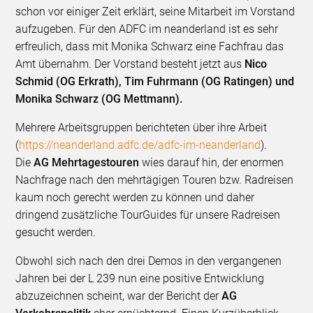
schon vor einiger Zeit erklärt, seine Mitarbeit im Vorstand
aufzugeben. Für den ADFC im neanderland ist es sehr
erfreulich, dass mit Monika Schwarz eine Fachfrau das
Amt übernahm. Der Vorstand besteht jetzt aus
Nico
Schmid (OG Erkrath), Tim Fuhrmann (OG Ratingen) und
Monika Schwarz (OG Mettmann).
Mehrere Arbeitsgruppen berichteten über ihre Arbeit
(
https://neanderland.adfc.de/adfc-im-neanderland
).
Die
AG Mehrtagestouren
wies darauf hin, der enormen
Nachfrage nach den mehrtägigen Touren bzw. Radreisen
kaum noch gerecht werden zu können und daher
dringend zusätzliche TourGuides für unsere Radreisen
gesucht werden.
Obwohl sich nach den drei Demos in den vergangenen
Jahren bei der L 239 nun eine positive Entwicklung
abzuzeichnen scheint, war der Bericht der
AG