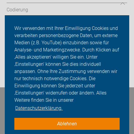
Codierung
Touren/Termine
Wir verwenden mit Ihrer Einwilligung Cookies und
verarbeiten personenbezogene Daten, um externe
ADFC Hilden
Medien (z.B. YouTube) einzubinden sowie für
Analyse- und Marketingzwecke. Durch Klicken auf
Sei dabei
‚Alles akzeptieren‘ willigen Sie ein. Unter
Presse
‚Einstellungen‘ können Sie dies individuell
anpassen. Ohne Ihre Zustimmung verwenden wir
Login
nur technisch notwendige Cookies. Die
Einwilligung können Sie jederzeit unter
‚Einstellungen‘ widerrufen oder ändern. Alles
Bleiben Sie in Kontakt
Weitere finden Sie in unserer
Datenschutzerklärung.
Ablehnen